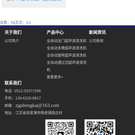
总数：9
1
页次：1/1
关于我们
产品中心
新闻资讯
公司简介
全自动龙门超声波清洗机
公司新闻
全自动多臂超声波清洗机
全自动旋转超声波清洗机
全自动通过式超声波清洗
机
查看更多+
联系我们
电话 : 0512-55371596
手机：139-6226-8817
zjgshengkai@163.com
邮箱 :
地址 : 江苏省张家港市杨舍镇南庄村